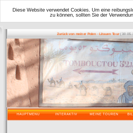
Diese Website verwendet Cookies. Um eine reibungslo
zu können, sollten Sie der Verwendu
( 30.05.2016
Zurück von meiner Polen - Litauen Tour
HAUPTMENU
INTERAKTIV
MEINE TOUREN
BI