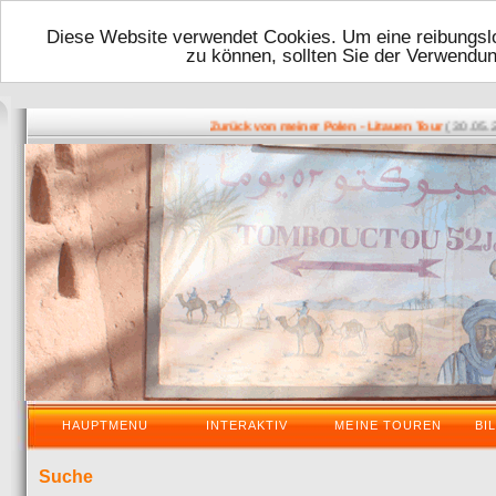
Diese Website verwendet Cookies. Um eine reibungslo
zu können, sollten Sie der Verwendu
( 30.05.2016
Zurück von meiner Polen - Litauen Tour
HAUPTMENU
INTERAKTIV
MEINE TOUREN
BI
Suche