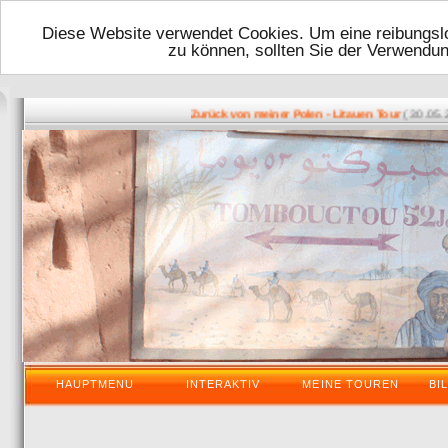
Diese Website verwendet Cookies. Um eine reibungslo
zu können, sollten Sie der Verwendu
( 30.05.2016
Zurück von meiner Polen - Litauen Tour
HAUPTMENU
INTERAKTIV
MEINE TOUREN
BI