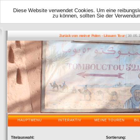
Diese Website verwendet Cookies. Um eine reibungslo
zu können, sollten Sie der Verwendu
( 30.05.2016
Zurück von meiner Polen - Litauen Tour
HAUPTMENU
INTERAKTIV
MEINE TOUREN
BI
Titelauswahl:
Sortierung: