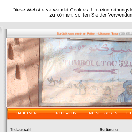
Diese Website verwendet Cookies. Um eine reibungslo
zu können, sollten Sie der Verwendu
( 30.05.201
Zurück von meiner Polen - Litauen Tour
HAUPTMENU
INTERAKTIV
MEINE TOUREN
BI
Titelauswahl:
Sortierung: