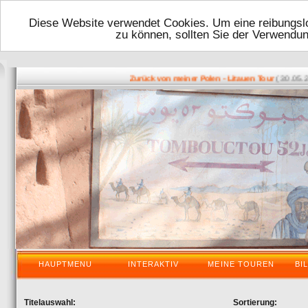
Diese Website verwendet Cookies. Um eine reibungslo
zu können, sollten Sie der Verwendu
( 30.05.2016
Zurück von meiner Polen - Litauen Tour
HAUPTMENU
INTERAKTIV
MEINE TOUREN
BI
Titelauswahl:
Sortierung: