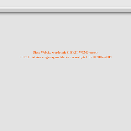
Diese Website wurde mit PHPKIT WCMS erstellt
PHPKIT ist eine eingetragene Marke der mxbyte GbR © 2002-2009