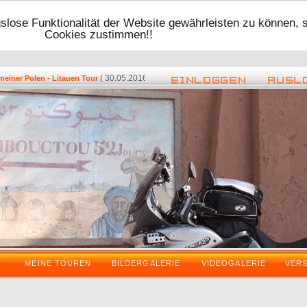
lose Funktionalität der Website gewährleisten zu können, 
Cookies zustimmen!!
( 30.05.2016 - 17:48 ) -
( 08.05.2016 - 
r Polen - Litauen Tour
Zurück vom VDT 2016
MEINE TOUREN
BILDERGALERIE
VIDEOGALERIE
VER