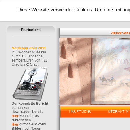
Diese Website verwendet Cookies. Um eine reibungs
Tourberichte
Zurück von meine
Nordkapp -Tour 2011
In 3 Wochen 9544 km
durch 15 Länder bei
Temperaturen von +32
Grad bis -2 Grad.
Der komplette Bericht
ist nun zum
downloaden bereit.
HAUPTMENU
INTERAKTIV
könnt ihr es
Hier
runterladen.
gibt es alle 2509
Hier
Bilder nach Tagen