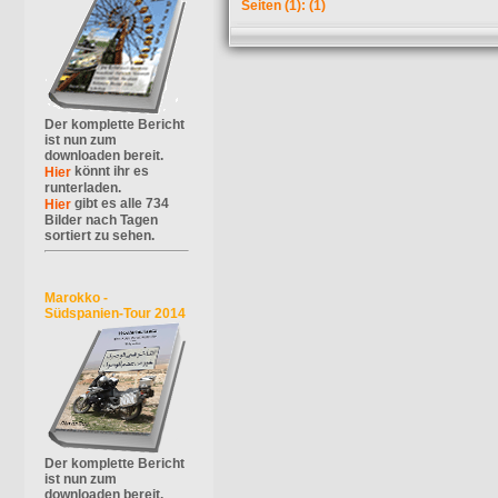
Seiten
(1):
(1)
Der komplette Bericht
ist nun zum
downloaden bereit.
könnt ihr es
Hier
runterladen.
gibt es alle 734
Hier
Bilder nach Tagen
sortiert zu sehen.
Marokko -
Südspanien-Tour 2014
Der komplette Bericht
ist nun zum
downloaden bereit.