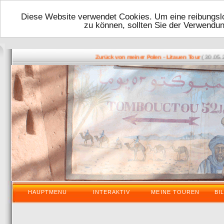
Diese Website verwendet Cookies. Um eine reibungslo
zu können, sollten Sie der Verwendu
( 30.05.201
Zurück von meiner Polen - Litauen Tour
HAUPTMENU
INTERAKTIV
MEINE TOUREN
BI