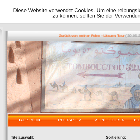
Diese Website verwendet Cookies. Um eine reibungslo
zu können, sollten Sie der Verwendu
( 30.05.2016
Zurück von meiner Polen - Litauen Tour
HAUPTMENU
INTERAKTIV
MEINE TOUREN
BI
Titelauswahl:
Sortierung: