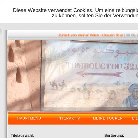
Diese Website verwendet Cookies. Um eine reibungslo
zu können, sollten Sie der Verwendu
( 30.05.2016
Zurück von meiner Polen - Litauen Tour
HAUPTMENU
INTERAKTIV
MEINE TOUREN
BI
Titelauswahl:
Sortierung: