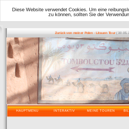
Diese Website verwendet Cookies. Um eine reibungslo
zu können, sollten Sie der Verwendu
( 30.05.2016
Zurück von meiner Polen - Litauen Tour
HAUPTMENU
INTERAKTIV
MEINE TOUREN
BI