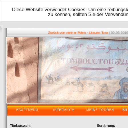
Diese Website verwendet Cookies. Um eine reibungslo
zu können, sollten Sie der Verwendu
( 30.05.2016 - 1
Zurück von meiner Polen - Litauen Tour
HAUPTMENU
INTERAKTIV
MEINE TOUREN
BI
Titelauswahl:
Sortierung: