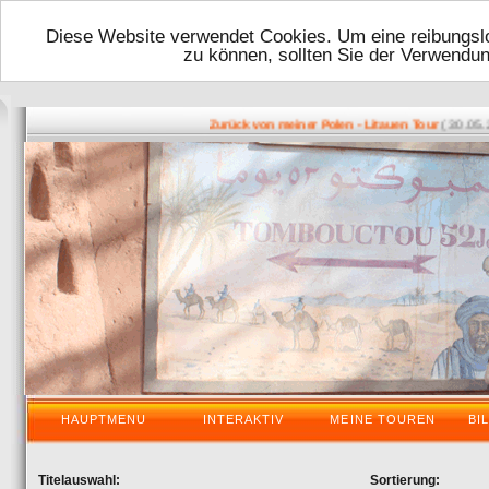
Diese Website verwendet Cookies. Um eine reibungslo
zu können, sollten Sie der Verwendu
( 30.05.201
Zurück von meiner Polen - Litauen Tour
HAUPTMENU
INTERAKTIV
MEINE TOUREN
BI
Titelauswahl:
Sortierung: