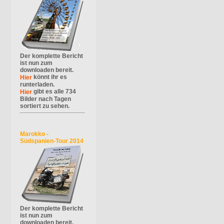
Der komplette Bericht
ist nun zum
downloaden bereit.
könnt ihr es
Hier
runterladen.
gibt es alle 734
Hier
Bilder nach Tagen
sortiert zu sehen.
Marokko -
Südspanien-Tour 2014
Der komplette Bericht
ist nun zum
downloaden bereit.