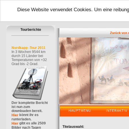
Diese Website verwendet Cookies. Um eine reibungs
Tourberichte
Zurück von mein
Nordkapp -Tour 2011
In 3 Wochen 9544 km
durch 15 Länder bei
Temperaturen von +32
Grad bis -2 Grad.
Der komplette Bericht
ist nun zum
downloaden bereit.
HAUPTMENU
INTERAKTIV
könnt ihr es
Hier
runterladen.
gibt es alle 2509
Hier
Titelauswahl:
Bilder nach Tagen