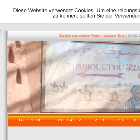
Diese Website verwendet Cookies. Um eine reibungslo
zu können, sollten Sie der Verwendu
( 30.05.2016
Zurück von meiner Polen - Litauen Tour
HAUPTMENU
INTERAKTIV
MEINE TOUREN
BI