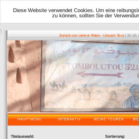
Diese Website verwendet Cookies. Um eine reibungslo
zu können, sollten Sie der Verwendu
( 30.05.2016
Zurück von meiner Polen - Litauen Tour
HAUPTMENU
INTERAKTIV
MEINE TOUREN
BI
Titelauswahl:
Sortierung: