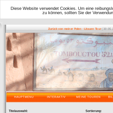
Diese Website verwendet Cookies. Um eine reibungslo
zu können, sollten Sie der Verwendu
( 30.05.2016
Zurück von meiner Polen - Litauen Tour
HAUPTMENU
INTERAKTIV
MEINE TOUREN
BI
Titelauswahl:
Sortierung: