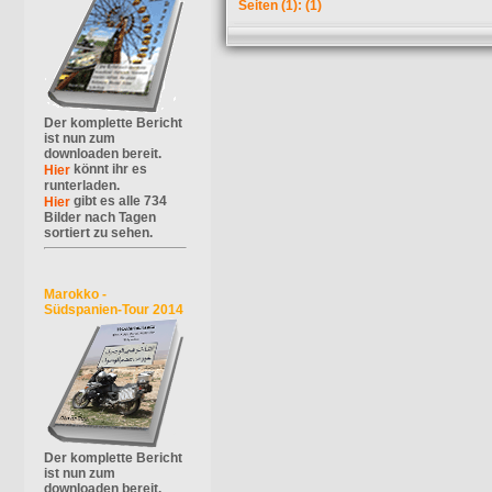
Seiten
(1):
(1)
Der komplette Bericht
ist nun zum
downloaden bereit.
könnt ihr es
Hier
runterladen.
gibt es alle 734
Hier
Bilder nach Tagen
sortiert zu sehen.
Marokko -
Südspanien-Tour 2014
Der komplette Bericht
ist nun zum
downloaden bereit.