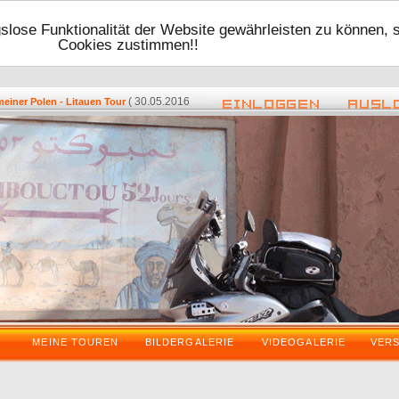
lose Funktionalität der Website gewährleisten zu können, 
Cookies zustimmen!!
( 30.05.2016 - 17:48 ) -
( 08.05.2016 - 
r Polen - Litauen Tour
Zurück vom VDT 2016
MEINE TOUREN
BILDERGALERIE
VIDEOGALERIE
VER