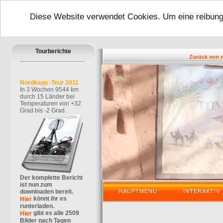
Diese Website verwendet Cookies. Um eine reibungs
Tourberichte
Zurück von meine
Nordkapp -Tour 2011
In 3 Wochen 9544 km
durch 15 Länder bei
Temperaturen von +32
Grad bis -2 Grad.
Der komplette Bericht
ist nun zum
downloaden bereit.
HAUPTMENU
INTERAKTIV
könnt ihr es
Hier
runterladen.
gibt es alle 2509
Hier
Bilder nach Tagen