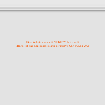
Diese Website wurde mit PHPKIT WCMS erstellt
PHPKIT ist eine eingetragene Marke der mxbyte GbR © 2002-2009